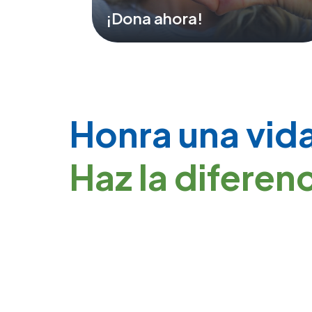
¡Dona ahora!
Honra una vid
Haz la diferenc