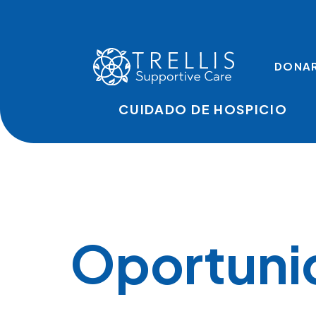
Skip to main content
TOP LINKS
DONA
CUIDADO DE HOSPICIO
Oportunid