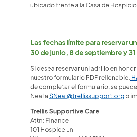
ubicado frente a la Casa de Hospicio
Las fechas límite para reservar un
30 de junio, 8 de septiembre y 31
Si desea reservar un ladrillo en honor
nuestro formulario PDF rellenable.
Ha
de completar el formulario, se puede
Neal a
SNeal@trellissupport.org
o im
Trellis Supportive Care
Attn: Finance
101 Hospice Ln.