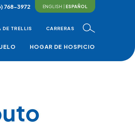
6) 768-3972
ENGLISH
ESPAÑOL
 DE TRELLIS
CARRERAS
DUELO
HOGAR DE HOSPICIO
MAIN NAVI
buto