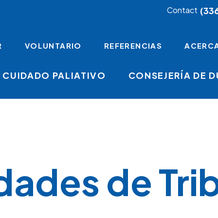
(33
Contact
R
VOLUNTARIO
REFERENCIAS
ACERCA
CUIDADO PALIATIVO
CONSEJERÍA DE 
ades de Tri