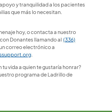
poyo y tranquilidad a los pacientes
milias que más lo necesitan.
omenaje hoy, o contacta a nuestro
 con Donantes llamando al
(336)
un correo electrónico a
issupport.org
.
 tu vida a quien te gustaría honrar?
estro programa de Ladrillo de