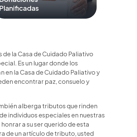
Planificadas
s de la Casa de Cuidado Paliativo
pecial. Es un lugar donde los
n en la Casa de Cuidado Paliativo y
eden encontrar paz, consuelo y
ambién alberga tributos que rinden
de individuos especiales en nuestras
honrar a su ser querido de esta
 de un artículo de tributo, usted