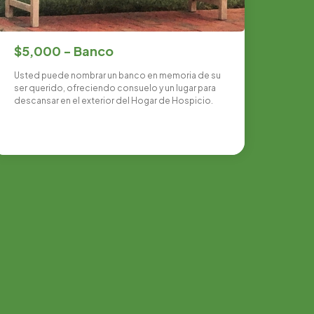
$5,000 - Banco
Usted puede nombrar un banco en memoria de su
ser querido, ofreciendo consuelo y un lugar para
descansar en el exterior del Hogar de Hospicio.