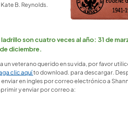
 Kate B. Reynolds.
 ladrillo son cuatro veces al año: 31 de mar
 de diciembre.
 a un veterano querido en su vida, por favor utili
ga clic aquí
to download. para descargar. Des
 enviar en ingles por correo electrónico a Shan
primir y enviar por correo a: