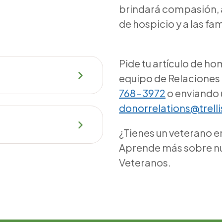
brindará compasión, a
de hospicio y a las fa
Pide tu artículo de h
equipo de Relaciones
768-3972
o enviando 
donorrelations@trell
¿Tienes un veterano en
Aprende más sobre nu
Veteranos.