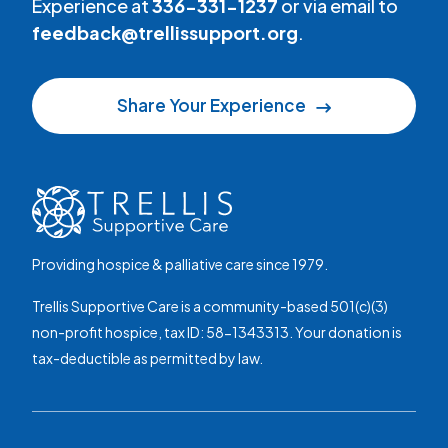
Experience at
336-331-1237
or via email to
feedback@trellissupport.org
.
Share Your Experience
Providing hospice & palliative care since 1979.
Trellis Supportive Care is a community-based 501(c)(3)
non-profit hospice, tax ID: 58-1343313. Your donation is
tax-deductible as permitted by law.