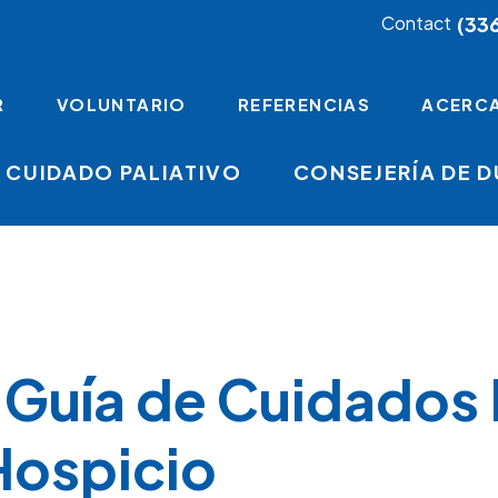
(33
Contact
R
VOLUNTARIO
REFERENCIAS
ACERCA
CUIDADO PALIATIVO
CONSEJERÍA DE 
Guía de Cuidados P
Hospicio