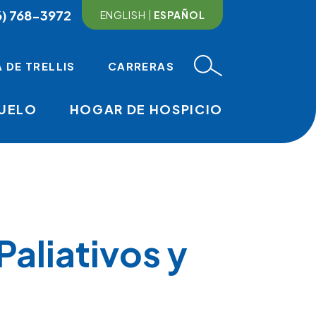
6) 768-3972
ENGLISH
ESPAÑOL
 DE TRELLIS
CARRERAS
DUELO
HOGAR DE HOSPICIO
MAIN NAVI
aliativos y