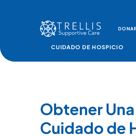
Skip to main content
TOP LINKS
DONA
CUIDADO DE HOSPICIO
Obtener Una 
Cuidado de 