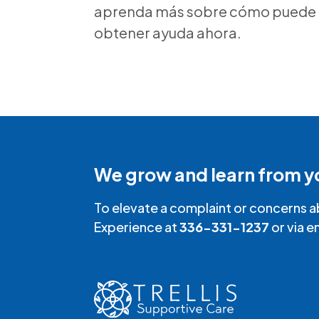
aprenda más sobre cómo puede
obtener ayuda ahora.
We grow and learn from y
To elevate a complaint or concerns a
Experience at
336-331-1237
or via e