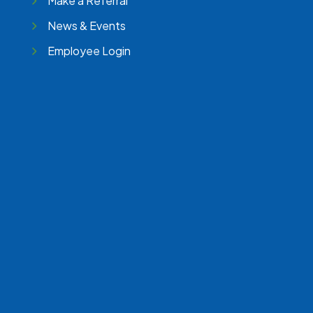
Make a Referral
News & Events
Employee Login